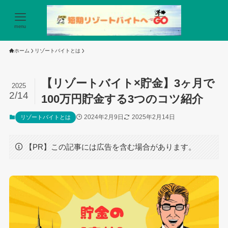
menu
ホーム
リゾートバイトとは
【リゾートバイト×貯金】3ヶ月で
2025
2/14
100万円貯金する3つのコツ紹介
2024年2月9日
2025年2月14日
リゾートバイトとは
【PR】この記事には広告を含む場合があります。