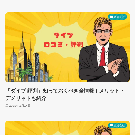
派遣会社
「ダイブ 評判」知っておくべき全情報！メリット・
デメリットも紹介
2025年2月14日
派遣会社