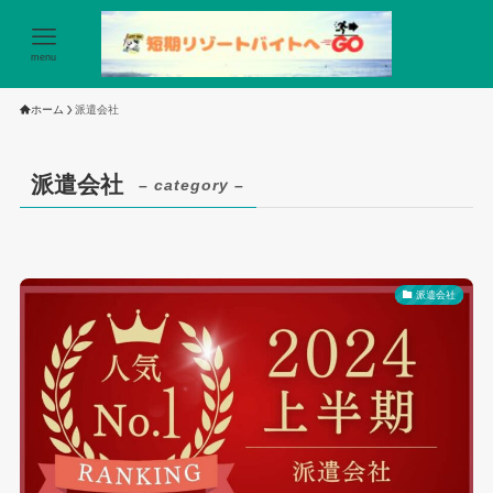
menu
ホーム
派遣会社
派遣会社
– category –
派遣会社