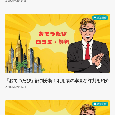
2025年2月14日
派遣会社
「おてつたび」評判分析！利用者の率直な評判を紹介
2025年2月14日
派遣会社